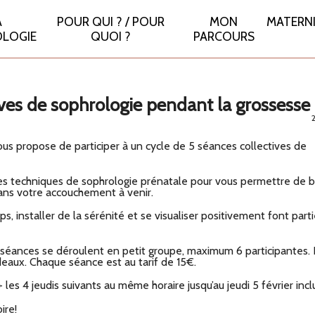
A
POUR QUI ? / POUR
MON
MATERN
LOGIE
QUOI ?
PARCOURS
ives de sophrologie pendant la grossesse
vous propose de participer à un cycle de 5 séances collectives de
t des techniques de sophrologie prénatale pour vous permettre de b
ans votre accouchement à venir.
ps, installer de la sérénité et se visualiser positivement font part
séances se déroulent en petit groupe, maximum 6 participantes. 
rdeaux. Chaque séance est au tarif de 15€.
les 4 jeudis suivants au même horaire jusqu’au jeudi 5 février inclu
ire!