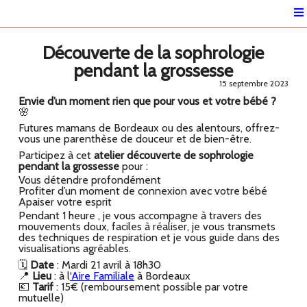
Découverte de la sophrologie
pendant la grossesse
15 septembre 2023
Envie d’un moment rien que pour vous et votre bébé ?
🌸
Futures mamans de Bordeaux ou des alentours, offrez-
vous une parenthèse de douceur et de bien-être.
Participez à cet
atelier découverte de sophrologie
pendant la grossesse
pour :
Vous détendre profondément
Profiter d’un moment de connexion avec votre bébé
Apaiser votre esprit
Pendant 1 heure , je vous accompagne à travers des
mouvements doux, faciles à réaliser, je vous transmets
des techniques de respiration et je vous guide dans des
visualisations agréables.
🗓
Date
: Mardi 21 avril à 18h30
📍
Lieu
: à l
‘Aire Familiale
à Bordeaux
💶
Tarif
: 15€ (remboursement possible par votre
mutuelle)