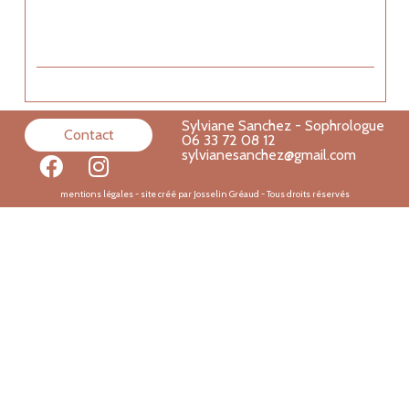
Sylviane Sanchez - Sophrologue
Contact
06 33 72 08 12
sylvianesanchez@gmail.com
mentions légales
- site créé par Josselin Gréaud - Tous droits réservés