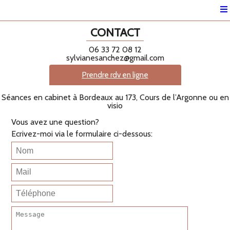
CONTACT
06 33 72 08 12
sylvianesanchez@gmail.com
Prendre rdv en ligne
Séances en cabinet à Bordeaux au 173, Cours de l’Argonne ou en
visio
Vous avez une question?
Ecrivez-moi via le formulaire ci-dessous: