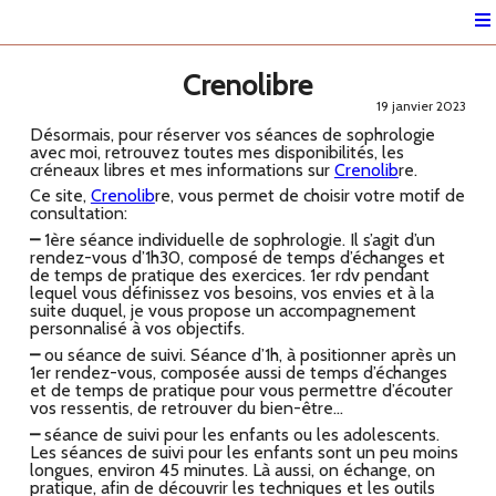
Crenolibre
19 janvier 2023
Désormais, pour réserver vos séances de sophrologie
avec moi, retrouvez toutes mes disponibilités, les
créneaux libres et mes informations sur
Crenolib
re.
Ce site,
Crenolib
re, vous permet de choisir votre motif de
consultation:
–
1ère séance individuelle de sophrologie. Il s’agit d’un
rendez-vous d’1h30, composé de temps d’échanges et
de temps de pratique des exercices. 1er rdv pendant
lequel vous définissez vos besoins, vos envies et à la
suite duquel, je vous propose un accompagnement
personnalisé à vos objectifs.
–
ou séance de suivi. Séance d’1h, à positionner après un
1er rendez-vous, composée aussi de temps d’échanges
et de temps de pratique pour vous permettre d’écouter
vos ressentis, de retrouver du bien-être…
–
séance de suivi pour les enfants ou les adolescents.
Les séances de suivi pour les enfants sont un peu moins
longues, environ 45 minutes. Là aussi, on échange, on
pratique, afin de découvrir les techniques et les outils