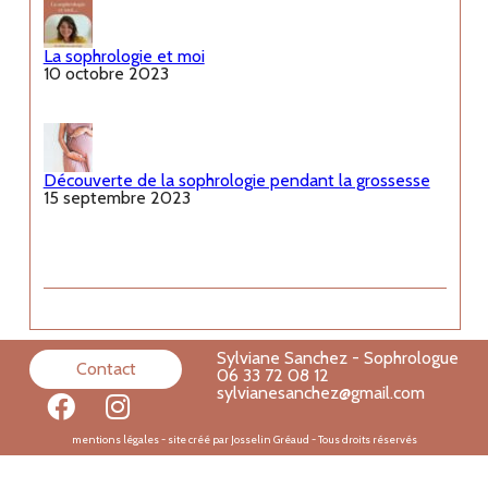
La sophrologie et moi
10 octobre 2023
Découverte de la sophrologie pendant la grossesse
15 septembre 2023
Sylviane Sanchez - Sophrologue
Contact
06 33 72 08 12
sylvianesanchez@gmail.com
mentions légales
- site créé par Josselin Gréaud - Tous droits réservés