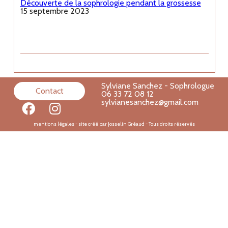
Découverte de la sophrologie pendant la grossesse
15 septembre 2023
Sylviane Sanchez - Sophrologue
Contact
06 33 72 08 12
sylvianesanchez@gmail.com
mentions légales
- site créé par Josselin Gréaud - Tous droits réservés