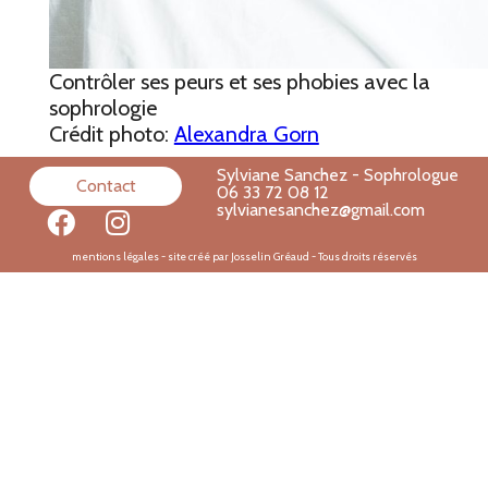
Contrôler ses peurs et ses phobies avec la
sophrologie
Crédit photo:
Alexandra Gorn
Sylviane Sanchez - Sophrologue
Contact
06 33 72 08 12
sylvianesanchez@gmail.com
mentions légales
- site créé par Josselin Gréaud - Tous droits réservés