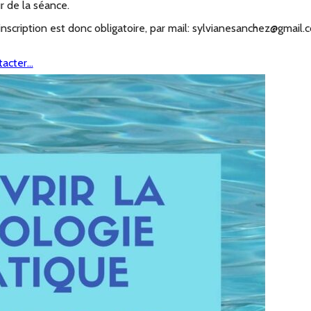
r de la séance.
’inscription est donc obligatoire, par mail: sylvianesanchez@gmail
tacter…