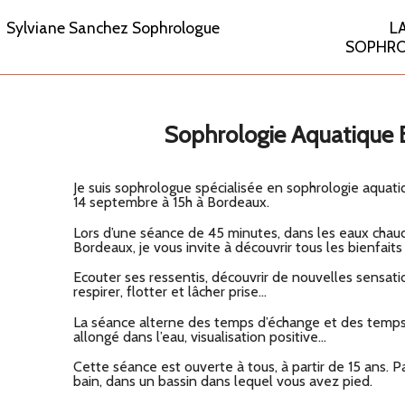
Sylviane Sanchez Sophrologue
L
SOPHRO
Sophrologie Aquatique 
Je suis sophrologue spécialisée en sophrologie aqua
14 septembre à 15h à Bordeaux.
Lors d’une séance de 45 minutes, dans les eaux cha
Bordeaux, je vous invite à découvrir tous les bienfaits
Ecouter ses ressentis, découvrir de nouvelles sensati
respirer, flotter et lâcher prise…
La séance alterne des temps d’échange et des temps
allongé dans l’eau, visualisation positive…
Cette séance est ouverte à tous, à partir de 15 ans. P
bain, dans un bassin dans lequel vous avez pied.