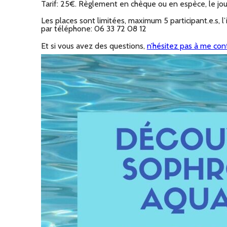
Tarif: 25€. Règlement en chèque ou en espèce, le jou
Les places sont limitées, maximum 5 participant.e.s, l
par téléphone: 06 33 72 08 12
Et si vous avez des questions,
n’hésitez pas à me con